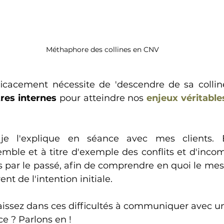
Méthaphore des collines en CNV
tres internes
 pour atteindre nos 
enjeux véritable
je l'explique en séance avec mes clients. E
mble et à titre d'exemple des conflits et d'inco
és par le passé, afin de comprendre en quoi le me
ent de l'intention initiale.
issez dans ces difficultés à communiquer avec un 
ce ? Parlons en !