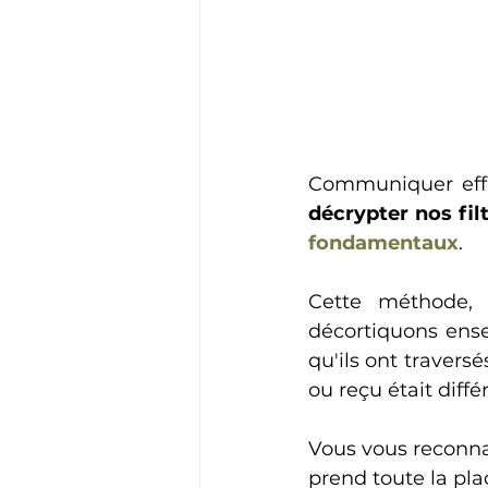
décrypter nos fil
fondamentaux
.
Cette méthode, 
décortiquons ense
qu'ils ont travers
ou reçu était différ
Vous vous reconna
prend toute la pla