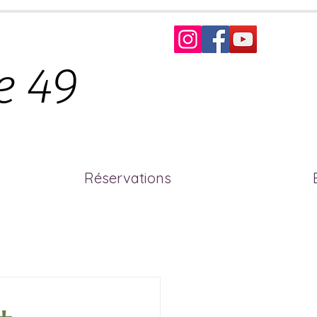
e 49
Réservations