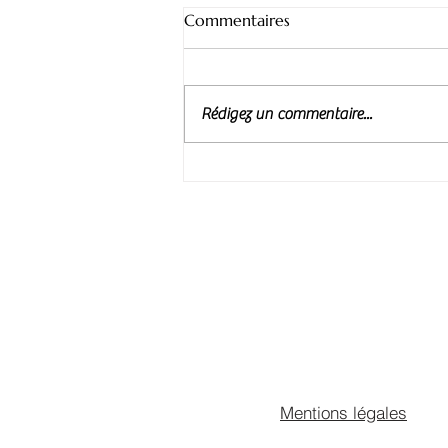
Commentaires
Rédigez un commentaire...
Comprendre le désir dans le
couple : causes, blocages et
solutions concrètes
Mentions légales