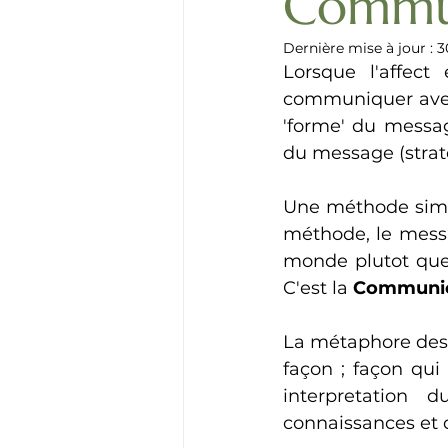
Commun
Dernière mise à jour :
3
Lorsque l'affect 
communiquer avec 
'forme' du messag
du message (strat
Une méthode simp
méthode, le messa
monde plutot que 
C'est la 
Communic
La métaphore des 
façon ; façon qui
interpretation
connaissances et d