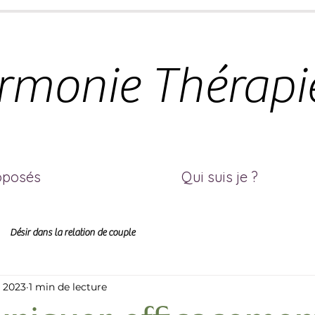
rmonie Thérapi
oposés
Qui suis je ?
Désir dans la relation de couple
n 2023
1 min de lecture