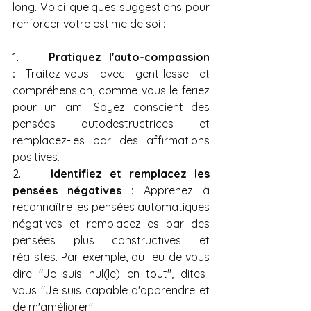
long. Voici quelques suggestions pour 
renforcer votre estime de soi :
1.    
Pratiquez l'auto-compassion 
:
 Traitez-vous avec gentillesse et 
compréhension, comme vous le feriez 
pour un ami. Soyez conscient des 
pensées autodestructrices et 
remplacez-les par des affirmations 
positives.
2.    
Identifiez et remplacez les 
pensées négatives :
 Apprenez à 
reconnaître les pensées automatiques 
négatives et remplacez-les par des 
pensées plus constructives et 
réalistes. Par exemple, au lieu de vous 
dire "Je suis nul(le) en tout", dites-
vous "Je suis capable d'apprendre et 
de m'améliorer".