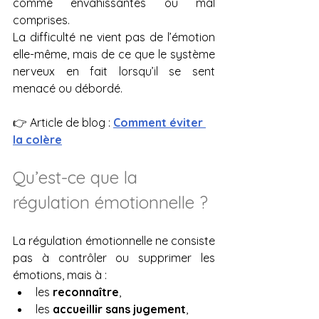
comme envahissantes ou mal 
comprises.
La difficulté ne vient pas de l’émotion 
elle-même, mais de ce que le système 
nerveux en fait lorsqu’il se sent 
menacé ou débordé.
👉 Article de blog : 
Comment éviter 
la colère
Qu’est-ce que la 
régulation émotionnelle ?
La régulation émotionnelle ne consiste 
pas à contrôler ou supprimer les 
émotions, mais à :
les 
reconnaître
,
les 
accueillir sans jugement
,