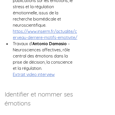
publications sur les émotions, le 
stress et la régulation 
émotionnelle, issus de la 
recherche biomédicale et 
neuroscientifique. 
https://www.inserm.fr/actualite/c
erveau-derriere-motifs-emotivite/
Travaux d’
Antonio Damasio
 – 
Neurosciences affectives, rôle 
central des émotions dans la 
prise de décision, la conscience 
et la régulation.
Extrait video interview
Identifier et nommer ses 
émotions