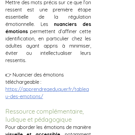
Mettre des mots précis sur ce que l’on 
ressent est une première étape 
essentielle de la régulation 
émotionnelle. Les 
nuanciers des 
émotions
 permettent d’affiner cette 
identification, en particulier chez les 
adultes ayant appris à minimiser, 
éviter ou intellectualiser leurs 
ressentis.
👉 Nuancier des émotions 
téléchargeable : 
https://apprendreaeduquer.fr/tablea
u-des-emotions/
Ressource complémentaire, 
ludique et pédagogique
Pour aborder les émotions de manière 
visuelle et accessible
, notamment 